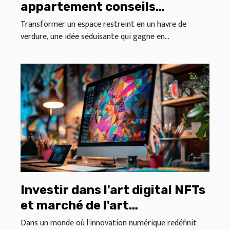
appartement conseils
pratiques et avantages
Transformer un espace restreint en un havre de
verdure, une idée séduisante qui gagne en...
Investir dans l'art digital NFTs
et marché de l'art
électronique pour débutants
Dans un monde où l'innovation numérique redéfinit