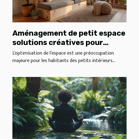
Aménagement de petit espace
solutions créatives pour
maximiser votre intérieur
L'optimisation de l'espace est une préoccupation
majeure pour les habitants des petits intérieurs...