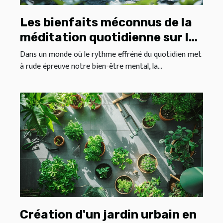
Les bienfaits méconnus de la
méditation quotidienne sur la
santé mentale et la
Dans un monde où le rythme effréné du quotidien met
à rude épreuve notre bien-être mental, la...
performance
Création d'un jardin urbain en