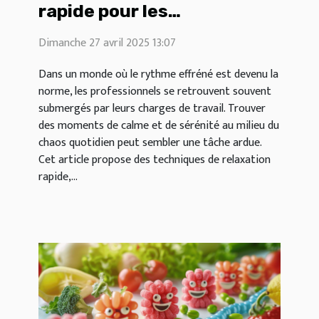
rapide pour les
professionnels surchargés
Dimanche 27 avril 2025 13:07
trouver la sérénité en 5
minutes
Dans un monde où le rythme effréné est devenu la
norme, les professionnels se retrouvent souvent
submergés par leurs charges de travail. Trouver
des moments de calme et de sérénité au milieu du
chaos quotidien peut sembler une tâche ardue.
Cet article propose des techniques de relaxation
rapide,...