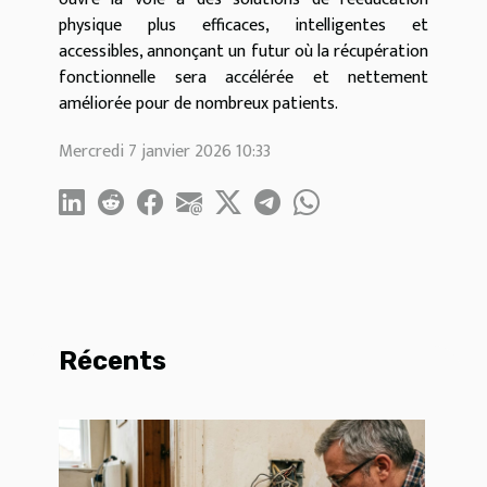
physique plus efficaces, intelligentes et
accessibles, annonçant un futur où la récupération
fonctionnelle sera accélérée et nettement
améliorée pour de nombreux patients.
Mercredi 7 janvier 2026 10:33
Récents