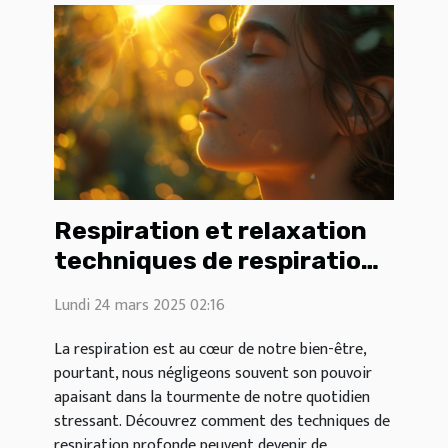
Respiration et relaxation
techniques de respiration
profonde pour réduire
Lundi 24 mars 2025 02:16
l'anxiété au quotidien
La respiration est au cœur de notre bien-être,
pourtant, nous négligeons souvent son pouvoir
apaisant dans la tourmente de notre quotidien
stressant. Découvrez comment des techniques de
respiration profonde peuvent devenir de