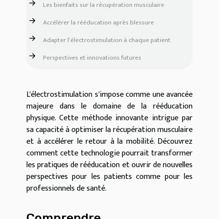
Les bienfaits sur la récupération musculaire
Accélérer la rééducation après blessure
Adapter l’électrostimulation à chaque patient
Perspectives et innovations futures
L'électrostimulation s'impose comme une avancée
majeure dans le domaine de la rééducation
physique. Cette méthode innovante intrigue par
sa capacité à optimiser la récupération musculaire
et à accélérer le retour à la mobilité. Découvrez
comment cette technologie pourrait transformer
les pratiques de rééducation et ouvrir de nouvelles
perspectives pour les patients comme pour les
professionnels de santé.
Comprendre