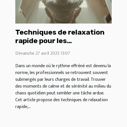
Techniques de relaxation
rapide pour les
professionnels surchargés
Dimanche 27 avril 2025 13:07
trouver la sérénité en 5
minutes
Dans un monde où le rythme effréné est devenu la
norme, les professionnels se retrouvent souvent
submergés par leurs charges de travail. Trouver
des moments de calme et de sérénité au milieu du
chaos quotidien peut sembler une tâche ardue.
Cet article propose des techniques de relaxation
rapide,...