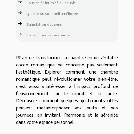
Soutien à l’intimité du couple
Qualité du sommeil améliorée
Stimulation des sens
Un lieu pour se ressourcer
Rêver de transformer sa chambre en un véritable
cocon romantique ne concerne pas seulement
l’esthétique. Explorer comment une chambre
romantique peut révolutionner votre bien-être,
c’est aussi s’intéresser à l’impact profond de
l’environnement sur le moral et la santé.
Découvrez comment quelques ajustements ciblés
peuvent métamorphoser vos nuits et vos
journées, en invitant l’harmonie et la sérénité
dans votre espace personnel.