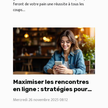
feront de votre pain une réussite à tous les
coups....
Maximiser les rencontres
en ligne : stratégies pour
aborder des partenaires
Mercredi 26 novembre 2025 08:12
expérimentés